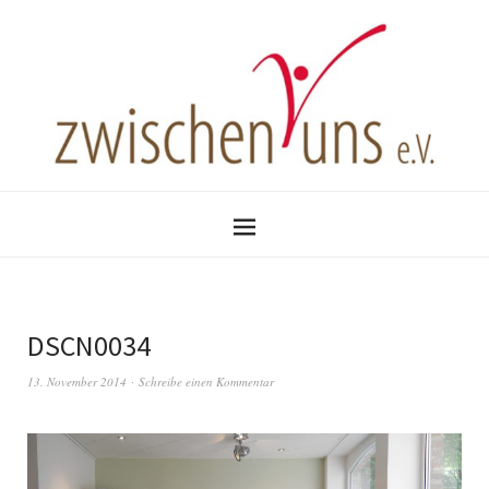
DSCN0034
13. November 2014
Schreibe einen Kommentar