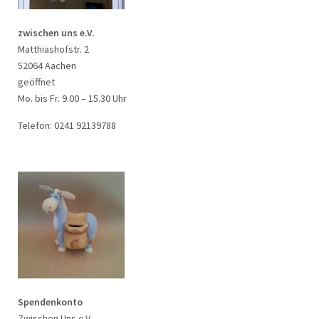
zwischen uns e.V.
Matthiashofstr. 2
52064 Aachen
geöffnet
Mo. bis Fr. 9.00 – 15.30 Uhr
Telefon: 0241 92139788
Spendenkonto
Zwischen Uns e.V.