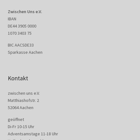
Zwischen Uns e.V.
IBAN
DE44 3905 0000
1070 3403 75
BIC AACSDE33
Sparkasse Aachen
Kontakt
zwischen uns e.V.
Matthiashofstr. 2
52064 Aachen
geöffnet
Di-Fr 10-15 Uhr
Adventsamstage 11-18 Uhr